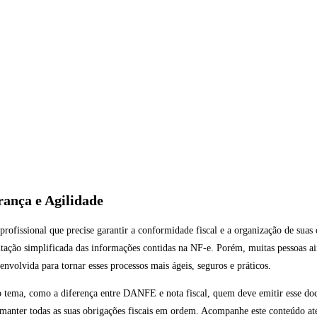
rança e Agilidade
profissional que precise garantir a conformidade fiscal e a organização de suas
ção simplificada das informações contidas na NF-e. Porém, muitas pessoas ai
nvolvida para tornar esses processos mais ágeis, seguros e práticos.
o tema, como a diferença entre DANFE e nota fiscal, quem deve emitir esse do
manter todas as suas obrigações fiscais em ordem. Acompanhe este conteúdo até