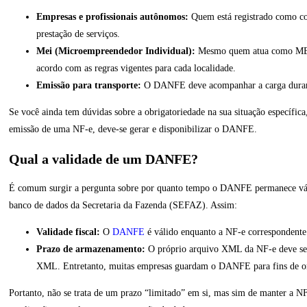
Empresas e profissionais autônomos:
Quem está registrado como co
prestação de serviços.
Mei (Microempreendedor Individual):
Mesmo quem atua como MEI 
acordo com as regras vigentes para cada localidade.
Emissão para transporte:
O DANFE deve acompanhar a carga durante o
Se você ainda tem dúvidas sobre a obrigatoriedade na sua situação específic
emissão de uma NF-e, deve-se gerar e disponibilizar o DANFE.
Qual a validade de um DANFE?
É comum surgir a pergunta sobre por quanto tempo o DANFE permanece válido
banco de dados da Secretaria da Fazenda (SEFAZ). Assim:
Validade fiscal:
O
DANFE
é válido enquanto a NF-e correspondente 
Prazo de armazenamento:
O próprio arquivo XML da NF-e deve ser 
XML. Entretanto, muitas empresas guardam o DANFE para fins de o
Portanto, não se trata de um prazo “limitado” em si, mas sim de manter a