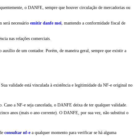
sequentemente, o DANFE, sempre que houver circulação de mercadorias ou
m será necessário
emitir danfe mei
, mantendo a conformidade fiscal de
ncia nas relações comerciais.
o auxílio de um contador. Porém, de maneira geral, sempre que existir a
 validade está vinculada à existência e legitimidade da NF-e original no
o. Caso a NF-e seja cancelada, o DANFE deixa de ter qualquer validade.
cinco anos (mais o ano corrente). O DANFE, por sua vez, não substitui o
ode
consultar nf-e
a qualquer momento para verificar se há alguma