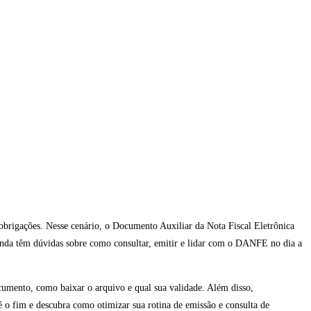
 obrigações. Nesse cenário, o Documento Auxiliar da Nota Fiscal Eletrônica
nda têm dúvidas sobre como consultar, emitir e lidar com o DANFE no dia a
cumento, como baixar o arquivo e qual sua validade. Além disso,
 o fim e descubra como otimizar sua rotina de emissão e consulta de