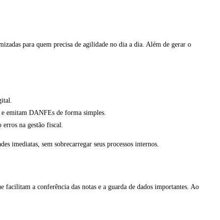
imizadas para quem precisa de agilidade no dia a dia. Além de gerar o
ital.
tas e emitam DANFEs de forma simples.
erros na gestão fiscal.
des imediatas, sem sobrecarregar seus processos internos.
 facilitam a conferência das notas e a guarda de dados importantes. Ao