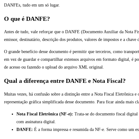
DANFEs, tudo em um só lugar.
O que é DANFE?
Antes de tudo, vale reforçar que o DANFE (Documento Auxiliar da Nota Fisc
emissor, destinatário, descrição dos produtos, valores de impostos e a chave
O grande benefício desse documento é permitir que terceiros, como transport
em vez de guardar e compartilhar extensos arquivos em formato digital, é p
de acesso ou fazendo o upload do arquivo XML original.
Qual a diferença entre DANFE e Nota Fiscal?
Muitas vezes, há confusão sobre a distinção entre a Nota Fiscal Eletrônica
representação gráfica simplificada desse documento. Para ficar ainda mais cl
Nota Fiscal Eletrônica (NF-e):
Trata-se do documento fiscal digital
com assinatura digital.
DANFE:
É a forma impressa e resumida da NF-e. Serve como um espel