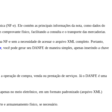
nica (NF-e). Ele contém as principais informações da nota, como dados do
omprovante físico, facilitando a consulta e o transporte das mercadorias.
s na NF-e sem a necessidade de acessar o arquivo XML completo. Portanto,
e
, você pode gerar seu DANFE de maneira simples, apenas inserindo a chave
tra a operação de compra, venda ou prestação de serviços. Já o DANFE é uma
iste apenas no meio eletrônico, em um formato padronizado (arquivo XML)
e e armazenamento físico, se necessário.