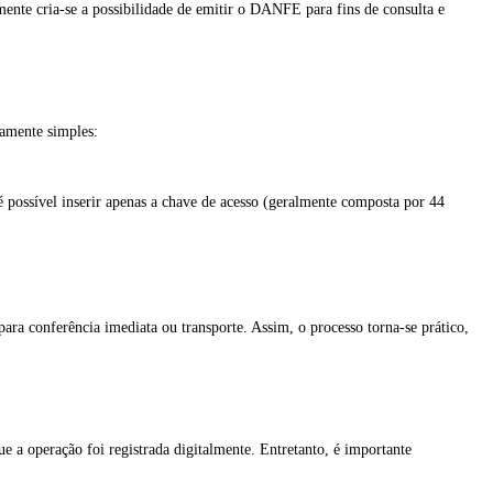
nte cria-se a possibilidade de emitir o DANFE para fins de consulta e
mamente simples:
 possível inserir apenas a chave de acesso (geralmente composta por 44
ra conferência imediata ou transporte. Assim, o processo torna-se prático,
 a operação foi registrada digitalmente. Entretanto, é importante