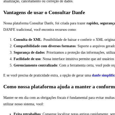
atualização, cancelamento ou correção de dados.
Vantagens de usar o Consultar Danfe
Nossa plataforma Consultar Danfe, foi criada para trazer
rapidez, segurança
DANFE tradicional, você encontra recursos como:
Consulta de XML
: Possibilidade de baixar e conferir o XML origina
Compatibilidade com diversos formatos
: Suporte a arquivos gerad
Segurança de dados
: Priorizamos a proteção das informações, utiliz
Facilidade de uso
: Nossa interface intuitiva permite que até usuár
Gerenciamento centralizado
: Com a ferramenta certa, você pode org
E se você precisa de praticidade extra, a opção de gerar uma
danfe simplifi
Como nossa plataforma ajuda a manter a conformi
Manter-se em dia com as obrigações fiscais é fundamental para evitar multa
utilizar nosso sistema, você:
Evita retrabalhos
: Consegue localizar notas antigas rapidamente, sem