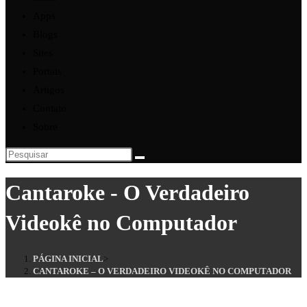
Apps
Blogs
Sites
Portais
Artigos
Contato
Sobre
Cantaroke - O Verdadeiro
Videokê no Computador
PÁGINA INICIAL
>
CANTAROKE – O VERDADEIRO VIDEOKÊ NO COMPUTADOR