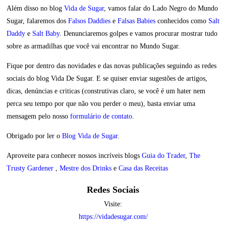
Além disso no blog
Vida de Sugar
, vamos falar do Lado Negro do Mundo
Sugar, falaremos dos
Falsos Daddies
e
Falsas Babies
conhecidos como
Salt
Daddy
e
Salt Baby
. Denunciaremos golpes e vamos procurar mostrar tudo
sobre as armadilhas que você vai encontrar no Mundo Sugar.
Fique por dentro das novidades e das novas publicações seguindo as redes
sociais do blog Vida De Sugar. E se quiser enviar sugestões de artigos,
dicas, denúncias e criticas (construtivas claro, se você é um hater nem
perca seu tempo por que não vou perder o meu), basta enviar uma
mensagem pelo nosso
formulário de contato
.
Obrigado por ler o
Blog Vida de Sugar
.
Aproveite para conhecer nossos incríveis blogs
Guia do Trader
,
The
Trusty Gardener
,
Mestre dos Drinks
e
Casa das Receitas
Redes Sociais
Visite:
https://vidadesugar.com/