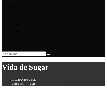
Apps
Blogs
Sites
Portais
Artigos
Contato
Sobre
Vida de Sugar
PÁGINA INICIAL
>
VIDA DE SUGAR