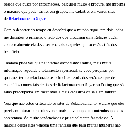
pessoa que busca por informações, pesquisei muito e procurei me informa
o máximo que pude. Entrei em grupos, me cadastrei em vários sites
de
Relacionamento Sugar
.
Com o decorrer do tempo eu descobri que o mundo sugar tem dois lados
me distintos, o primeiro o lado dos que procuram uma Relação Sugar
como realmente ela deve ser, e o lado daqueles que só estão atrás dos
benefícios.
Também pude ver que na internet encontramos muita, mais muita
informação repedida e totalmente superficial. se você pesquisar por
qualquer termo relacionado os primeiros resultados serão sempre de
conteúdos comerciais de sites de Relacionamento Sugar ou Dating que só
estão preocupados em fazer mais e mais cadastros ou seja em faturar.
Veja que não estou criticando os sites de Relacionamento, é claro que eles
precisam faturar para sobreviver, mais eu vejo que os conteúdos que eles
apresentam são muito tendenciosos e principalmente fantasiosos. A
maioria destes sites vendem uma fantasia que para muitas mulheres não