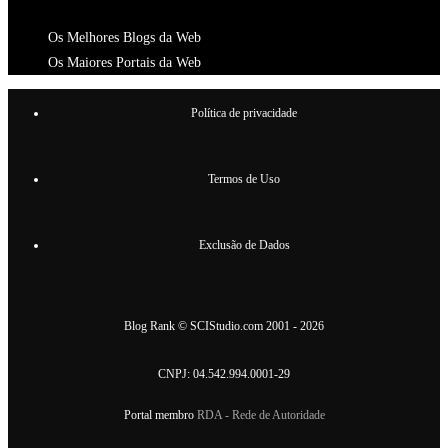
CATALOGOS
Os Melhores Blogs da Web
Os Maiores Portais da Web
Política de privacidade
Termos de Uso
Exclusão de Dados
Blog Rank
©
SCIStudio.com
2001 - 2026
CNPJ: 04.542.994.0001-29
Portal membro
RDA - Rede de Autoridade