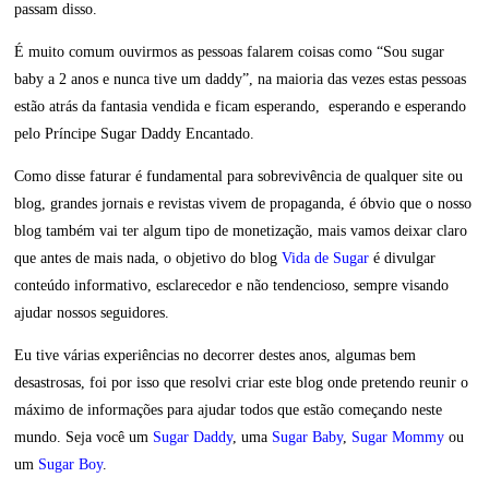
passam disso.
É muito comum ouvirmos as pessoas falarem coisas como “Sou sugar
baby a 2 anos e nunca tive um daddy”, na maioria das vezes estas pessoas
estão atrás da fantasia vendida e ficam esperando, esperando e esperando
pelo Príncipe Sugar Daddy Encantado.
Como disse faturar é fundamental para sobrevivência de qualquer site ou
blog, grandes jornais e revistas vivem de propaganda, é óbvio que o nosso
blog também vai ter algum tipo de monetização, mais vamos deixar claro
que antes de mais nada, o objetivo do blog
Vida de Sugar
é divulgar
conteúdo informativo, esclarecedor e não tendencioso, sempre visando
ajudar nossos seguidores.
Eu tive várias experiências no decorrer destes anos, algumas bem
desastrosas, foi por isso que resolvi criar este blog onde pretendo reunir o
máximo de informações para ajudar todos que estão começando neste
mundo. Seja você um
Sugar Daddy
, uma
Sugar Baby
,
Sugar Mommy
ou
um
Sugar Boy
.