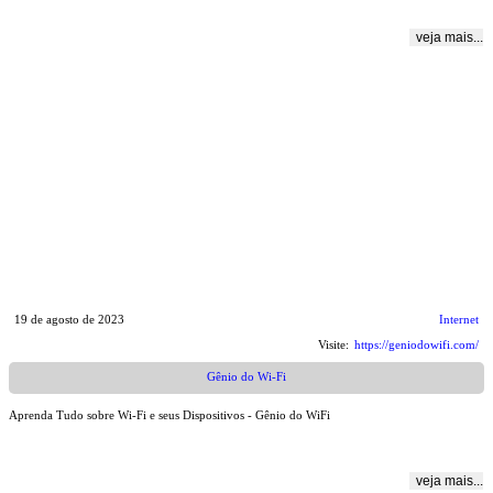
veja mais...
19 de agosto de 2023
Internet
Visite:
https://geniodowifi.com/
Gênio do Wi-Fi
Aprenda Tudo sobre Wi-Fi e seus Dispositivos - Gênio do WiFi
veja mais...