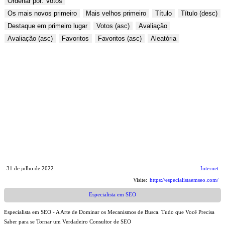
Ordenar por: Votos
Os mais novos primeiro
Mais velhos primeiro
Título
Título (desc)
Destaque em primeiro lugar
Votos (asc)
Avaliação
Avaliação (asc)
Favoritos
Favoritos (asc)
Aleatória
31 de julho de 2022
Internet
Visite:
https://especialistaemseo.com/
Especialista em SEO
Especialista em SEO - A Arte de Dominar os Mecanismos de Busca. Tudo que Você Precisa
Saber para se Tornar um Verdadeiro Consultor de SEO