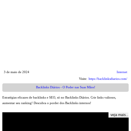
3 de maio de 2024
Internet
Visite:
https://backlinksdiarios.com/
Backlinks Diários - O Poder nas Suas Mãos!
Estratégias eficazes de backlinks e SEO, só no Backlinks Diários. Crie links valiosos,
aumentar seu ranking! Descubra o porder dos Backlinks internos!
veja mais...