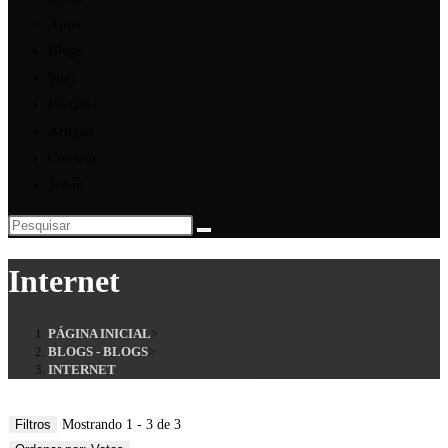
Apps
Blogs
Sites
Portais
Artigos
Contato
Sobre
Internet
PÁGINA INICIAL
>
BLOGS - BLOGS
>
INTERNET
Filtros
Mostrando 1 - 3 de 3