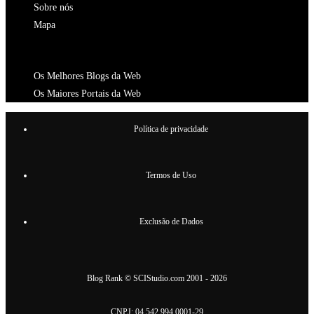
Sobre nós
Mapa
CATALOGOS
Os Melhores Blogs da Web
Os Maiores Portais da Web
Política de privacidade
Termos de Uso
Exclusão de Dados
Blog Rank
©
SCIStudio.com
2001 - 2026
CNPJ: 04.542.994.0001-29